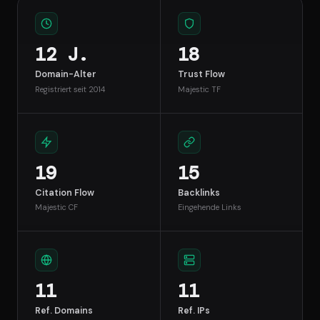
12 J.
18
Domain-Alter
Trust Flow
Registriert seit 2014
Majestic TF
19
15
Citation Flow
Backlinks
Majestic CF
Eingehende Links
11
11
Ref. Domains
Ref. IPs