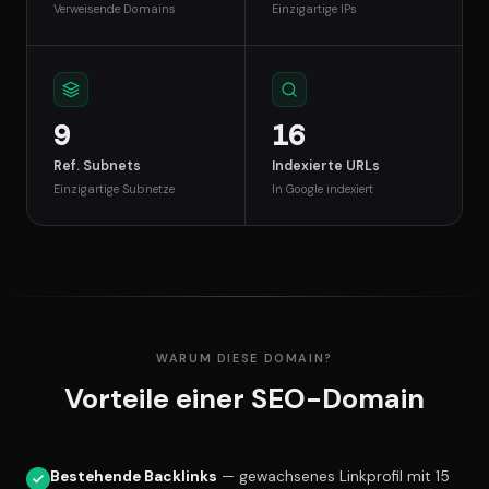
Verweisende Domains
Einzigartige IPs
9
16
Ref. Subnets
Indexierte URLs
Einzigartige Subnetze
In Google indexiert
WARUM DIESE DOMAIN?
Vorteile einer SEO-Domain
Bestehende Backlinks
— gewachsenes Linkprofil mit 15