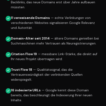
Backlinks, das neue Domains erst über Jahre aufbauen
müssten.
11 verweisende Domains
— echte Verlinkungen von
verschiedenen Websites signalisieren Google Relevanz
und Autorität.
Domain-Alter seit 2014
— ältere Domains genießen bei
Suchmaschinen mehr Vertrauen als Neuregistrierungen.
Citation Flow 19
— messbare Link-Stärke, die direkt auf
Ihr neues Projekt übertragen wird.
Trust Flow 18
— Qualitätssignal, das die
Vertrauenswürdigkeit der verlinkenden Quellen
widerspiegelt.
16 indexierte URLs
— Google kennt diese Domain
bereits, das beschleunigt die Indexierung Ihrer neuen
Inhalte.