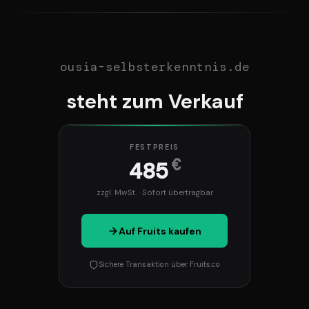
ousia-selbsterkenntnis.de
steht zum Verkauf
FESTPREIS
€
485
zzgl. MwSt. · Sofort übertragbar
Auf Fruits kaufen
Sichere Transaktion über Fruits.co